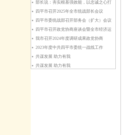
部长说：夯实根基强效能，以忠诚之心打
四平市召开2025年全市统战部长会议
四平市委统战部召开部务会（扩大）会议
四平市召开政党协商座谈会暨全市经济运
我市召开2024年度调研成果政党协商
2023年度中共四平市委统一战线工作
共谋发展 助力有我
共谋发展 助力有我
共谋发展 助力有我