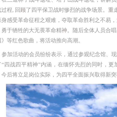
战过程
, 回顾了四平保卫战时惨烈的战争场景。
亲身感受革命征程之艰难，夺取革命胜利之不易，
﹑勇于牺牲的大无畏革命精神。随后全体人员合唱
国》等红色歌曲，将活动推向高潮。
参加活动的会员纷纷表示，通过参观纪念馆、现
了
“四战四平精神”内涵，在缅怀先烈的同时，更
，今后将立足岗位实际，为四平全面振兴取得新突