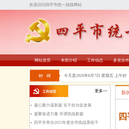
欢迎访问四平市统一战线网站
网站首页
本部介绍
工作动态
多党合
今天是
2026年8月7日 星期五 上午好
更多>>
新
凝心聚力谋新篇 实干担当促发展
凝聚奋进力量 共谱统战新篇
四
四平市举办2025年度全市统战系统干