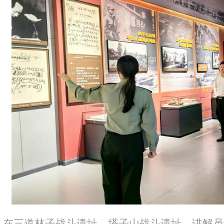
在三道林子战斗遗址、塔子山战斗遗址，讲解员