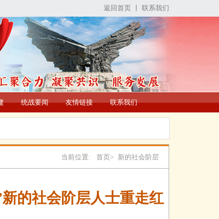
返回首页
丨
联系我们
建
统战要闻
友情链接
联系我们
当前位置: 首页>
新的社会阶层
”新的社会阶层人士重走红