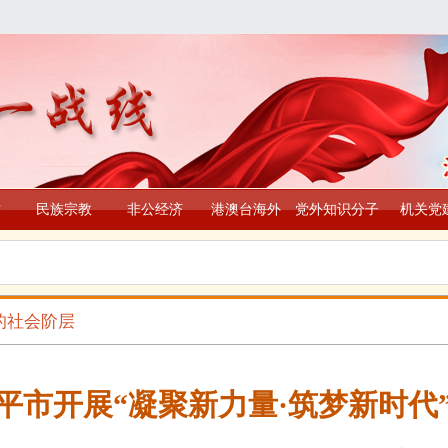
作
民族宗教
非公经济
港澳台海外
党外知识分子
机关党
的社会阶层
平市开展“凝聚新力量·筑梦新时代