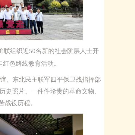
新阶联组织近50名新的社会阶层人士开
走红色路线教育活动。
馆、东北民主联军四平保卫战指挥部
历史照片、一件件珍贵的革命文物、
艰苦战役历程。