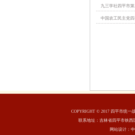
九三学社四平市第
中国农工民主党四
COPYRIGHT © 2017 四平市统
联系地址：吉林省四平市铁西区英雄
网站设计：
中