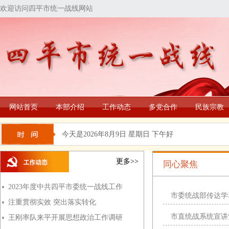
欢迎访问四平市统一战线网站
网站首页
本部介绍
工作动态
多党合作
民族宗教
今天是
2026年8月9日 星期日 下午好
更多>>
同心聚焦
2023年度中共四平市委统一战线工作
市委统战部传达学
注重贯彻实效 突出落实转化
市直统战系统宣讲
王刚率队来平开展思想政治工作调研